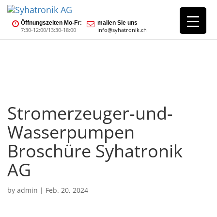
Öffnungszeiten Mo-Fr:
mailen Sie uns
7:30-12:00/13:30-18:00
info@syhatronik.ch
Stromerzeuger-und-
Wasserpumpen
Broschüre Syhatronik
AG
by
admin
|
Feb. 20, 2024