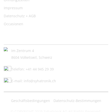
Impressum
Datenschutz + AGB
Occasionen
Kontakt:
Im Zentrum 4
8604 Volketswil, Schweiz
Telefon: +41 44 945 29 39
E-mail: info@syhatronik.ch
Geschäftsbedingungen
Datenschutz-Bestimmungen
© COPYRIGHT 2025 Syhatronik AG All Rights Reserved.