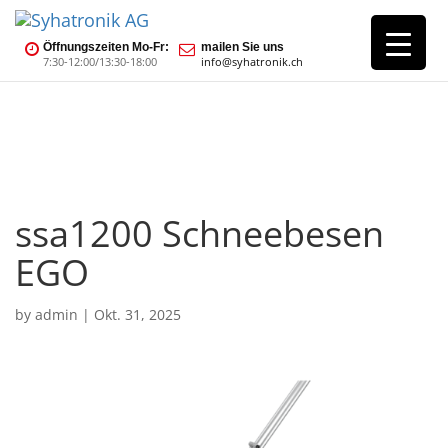
Öffnungszeiten Mo-Fr:
mailen Sie uns
7:30-12:00/13:30-18:00
info@syhatronik.ch
ssa1200 Schneebesen
EGO
by
admin
|
Okt. 31, 2025