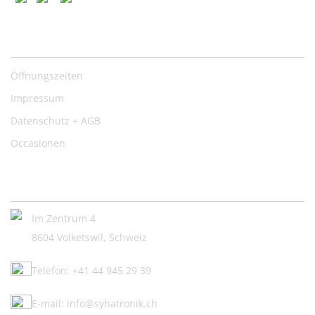
Nützliche Links
Öffnungszeiten
Impressum
Datenschutz + AGB
Occasionen
Kontakt:
Im Zentrum 4
8604 Volketswil, Schweiz
Telefon: +41 44 945 29 39
E-mail: info@syhatronik.ch