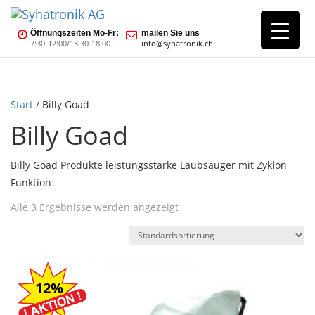
Öffnungszeiten Mo-Fr:
mailen Sie uns
7:30-12:00/13:30-18:00
info@syhatronik.ch
Start
/ Billy Goad
Billy Goad
Billy Goad Produkte leistungsstarke Laubsauger mit Zyklon
Funktion
Alle 3 Ergebnisse werden angezeigt
12%