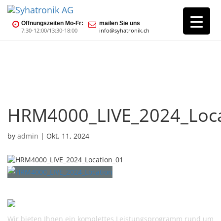
Öffnungszeiten Mo-Fr:
mailen Sie uns
7:30-12:00/13:30-18:00
info@syhatronik.ch
HRM4000_LIVE_2024_Loca
by
admin
|
Okt. 11, 2024
Wir bieten Ihnen ein komplettes Leistungsprogramm rund um