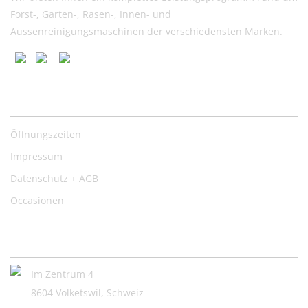
Forst-, Garten-, Rasen-, Innen- und
Aussenreinigungsmaschinen der verschiedensten Marken.
Nützliche Links
Öffnungszeiten
Impressum
Datenschutz + AGB
Occasionen
Kontakt:
Im Zentrum 4
8604 Volketswil, Schweiz