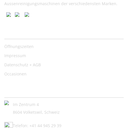
Aussenreinigungsmaschinen der verschiedensten Marken.
Nützliche Links
Öffnungszeiten
Impressum
Datenschutz + AGB
Occasionen
Kontakt:
Im Zentrum 4
8604 Volketswil, Schweiz
Telefon: +41 44 945 29 39