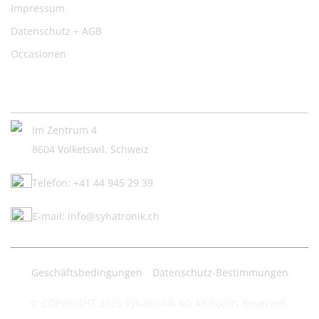
Impressum
Datenschutz + AGB
Occasionen
Kontakt:
Im Zentrum 4
8604 Volketswil, Schweiz
Telefon: +41 44 945 29 39
E-mail: info@syhatronik.ch
Geschäftsbedingungen
Datenschutz-Bestimmungen
© COPYRIGHT 2025 Syhatronik AG All Rights Reserved.