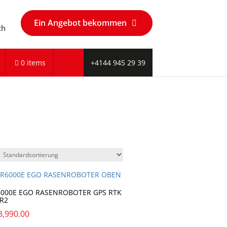
Ein Angebot bekommen
ch
0 items
+4144 945 29 39
000E EGO RASENROBOTER GPS RTK
-R2
3,990.00