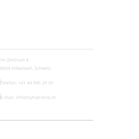
ntakt:
Im Zentrum 4
8604 Volketswil, Schweiz
Telefon: +41 44 945 29 39
E-mail: info@syhatronik.ch