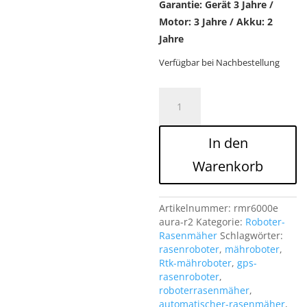
Garantie: Gerät 3 Jahre /
Motor: 3 Jahre / Akku: 2
Jahre
Verfügbar bei Nachbestellung
RMR6000E
EGO
RASENROBOTER
GPS
In den
RTK
Aura-
Warenkorb
R2
Menge
Artikelnummer:
rmr6000e
aura-r2
Kategorie:
Roboter-
Rasenmäher
Schlagwörter:
rasenroboter
,
mähroboter
,
Rtk-mähroboter
,
gps-
rasenroboter
,
roboterrasenmäher
,
automatischer-rasenmäher
,