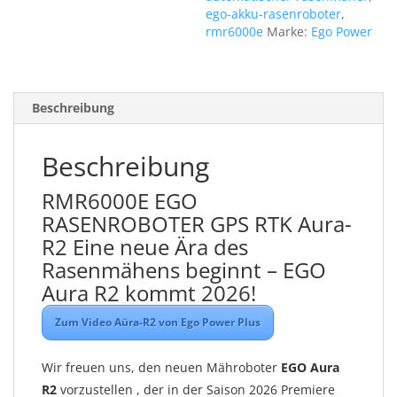
ego-akku-rasenroboter
,
rmr6000e
Marke:
Ego Power
Beschreibung
Beschreibung
RMR6000E EGO
RASENROBOTER GPS RTK Aura-
R2 Eine neue Ära des
Rasenmähens beginnt – EGO
Aura R2 kommt 2026!
Zum Video Aüra-R2 von Ego Power Plus
Wir freuen uns, den neuen Mähroboter
EGO Aura
R2
vorzustellen , der in der Saison 2026 Premiere