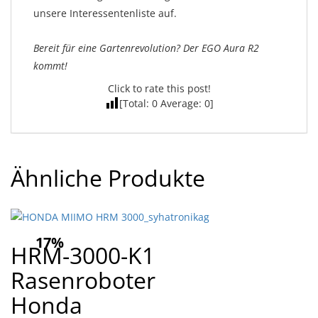
unsere Interessentenliste auf.
Bereit für eine Gartenrevolution? Der EGO Aura R2
kommt!
Click to rate this post!
[Total:
0
Average:
0
]
Ähnliche Produkte
17%
HRM-3000-K1
Rasenroboter
Honda