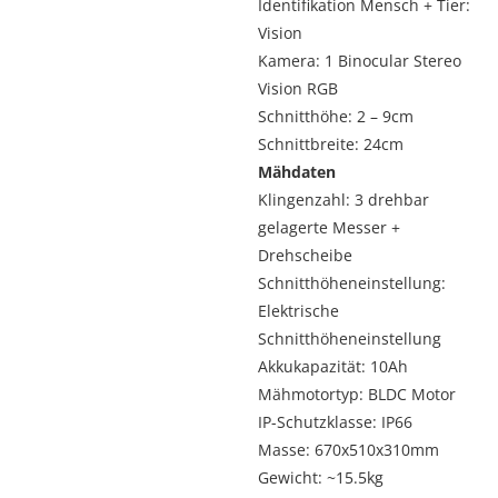
Identifikation Mensch + Tier:
Vision
Kamera: 1 Binocular Stereo
Vision RGB
Schnitthöhe: 2 – 9cm
Schnittbreite: 24cm
Mähdaten
Klingenzahl: 3 drehbar
gelagerte Messer +
Drehscheibe
Schnitthöheneinstellung:
Elektrische
Schnitthöheneinstellung
Akkukapazität: 10Ah
Mähmotortyp: BLDC Motor
IP-Schutzklasse: IP66
Masse: 670x510x310mm
Gewicht: ~15.5kg