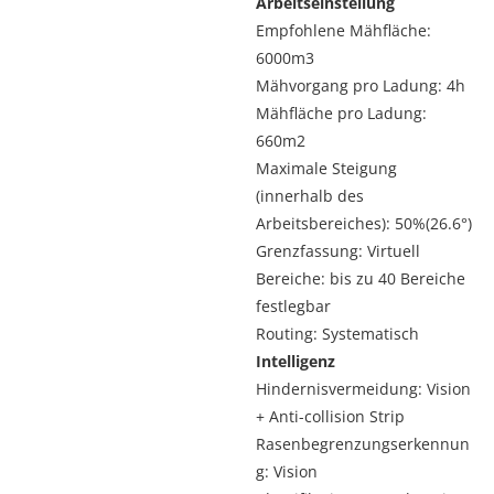
Arbeitseinstellung
Empfohlene Mähfläche:
6000m3
Mähvorgang pro Ladung: 4h
Mähfläche pro Ladung:
660m2
Maximale Steigung
(innerhalb des
Arbeitsbereiches): 50%(26.6°)
Grenzfassung: Virtuell
Bereiche: bis zu 40 Bereiche
festlegbar
Routing: Systematisch
Intelligenz
Hindernisvermeidung: Vision
+ Anti-collision Strip
Rasenbegrenzungserkennun
g: Vision