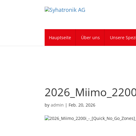
Hauptseite
Über uns
Unsere Spezi
2026_Miimo_2200
by
admin
|
Feb. 20, 2026