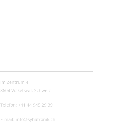
ntakt:
Im Zentrum 4
8604 Volketswil, Schweiz
Telefon: +41 44 945 29 39
E-mail: info@syhatronik.ch