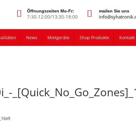
Öffnungszeiten Mo-Fr:
mailen Sie uns
7:30-12:00/13:30-18:00
info@syhatronik.
alitäten
News
Mietgeräte
Shop Produkte
Kontakt
i_-_[Quick_No_Go_Zones]_