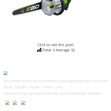
Click to rate this post!
[Total:
0
Average:
0
]
Wir bieten Ihnen ein komplettes Leistungsprogramm rund um
Forst-, Garten-, Rasen-, Innen- und
Aussenreinigungsmaschinen der verschiedensten Marken.