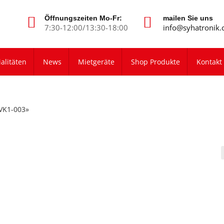
Öffnungszeiten Mo-Fr:
mailen Sie uns
7:30-12:00/13:30-18:00
info@syhatronik.
alitäten
News
Mietgeräte
Shop Produkte
Kontakt
-VK1-003»