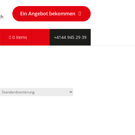
Ein Angebot bekommen
ch
0 items
+4144 945 29 39