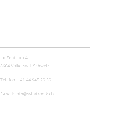
ntakt:
Im Zentrum 4
8604 Volketswil, Schweiz
Telefon: +41 44 945 29 39
E-mail: info@syhatronik.ch