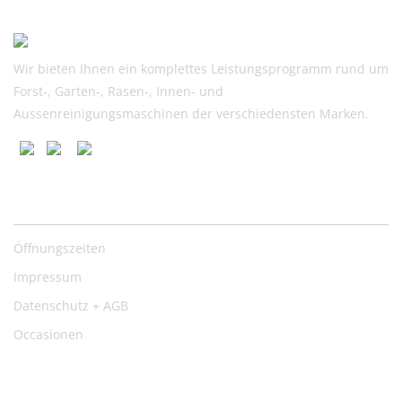
410.00
369.00.
Wir bieten Ihnen ein komplettes Leistungsprogramm rund um
Forst-, Garten-, Rasen-, Innen- und
Aussenreinigungsmaschinen der verschiedensten Marken.
Nützliche Links
Öffnungszeiten
Impressum
Datenschutz + AGB
Occasionen
Kontakt: