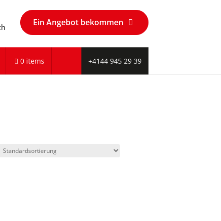
Ein Angebot bekommen
ch
0 items
+4144 945 29 39