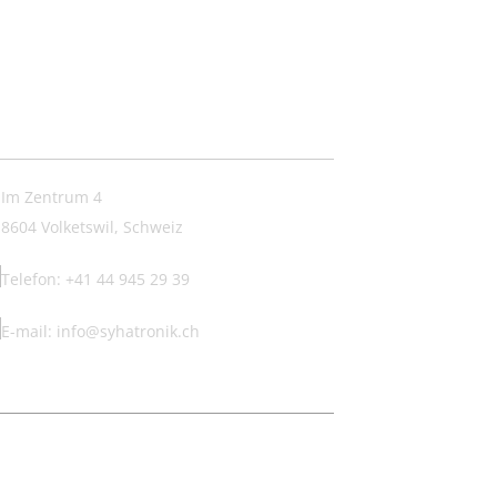
ntakt:
Im Zentrum 4
8604 Volketswil, Schweiz
Telefon: +41 44 945 29 39
E-mail: info@syhatronik.ch