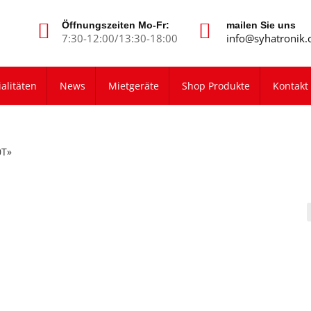
Öffnungszeiten Mo-Fr:
mailen Sie uns
7:30-12:00/13:30-18:00
info@syhatronik.
alitäten
News
Mietgeräte
Shop Produkte
Kontakt
0T»