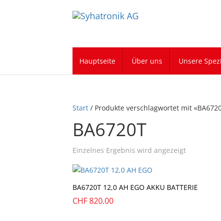
Hauptseite
Über uns
Unsere Spezi
Start
/ Produkte verschlagwortet mit «BA672
BA6720T
Einzelnes Ergebnis wird angezeigt
BA6720T 12,0 AH EGO AKKU BATTERIE
CHF
820.00