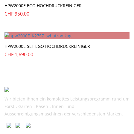
HPW2000E EGO HOCHDRUCKREINIGER
CHF
950.00
HPW2000E SET EGO HOCHDRUCKREINIGER
CHF
1,690.00
Wir bieten Ihnen ein komplettes Leistungsprogramm rund um
Forst-, Garten-, Rasen-, Innen- und
Aussenreinigungsmaschinen der verschiedensten Marken.