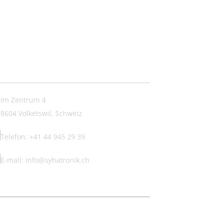
ntakt:
Im Zentrum 4
8604 Volketswil, Schweiz
Telefon: +41 44 945 29 39
E-mail: info@syhatronik.ch