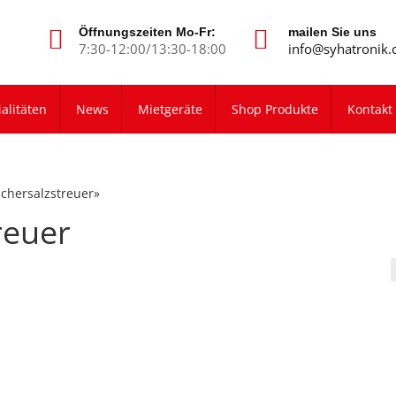
Öffnungszeiten Mo-Fr:
mailen Sie uns
7:30-12:00/13:30-18:00
info@syhatronik.
alitäten
News
Mietgeräte
Shop Produkte
Kontakt
schersalzstreuer»
reuer