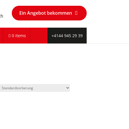
Ein Angebot bekommen
ch
0 items
+4144 945 29 39