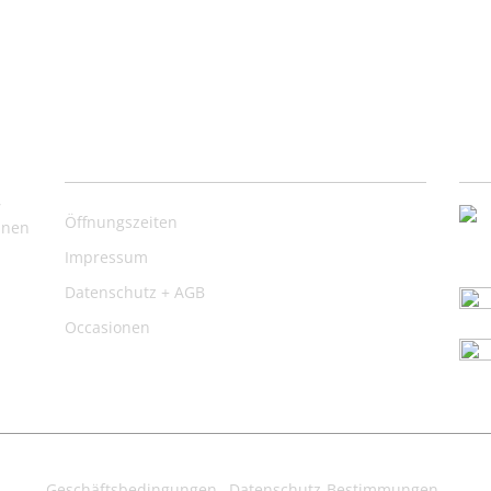
Nützliche Links
Ko
,
Öffnungszeiten
inen
Impressum
Datenschutz + AGB
Occasionen
Geschäftsbedingungen
Datenschutz-Bestimmungen