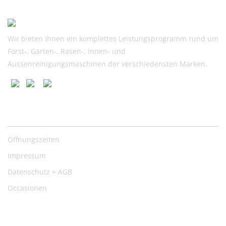
Wir bieten Ihnen ein komplettes Leistungsprogramm rund um
Forst-, Garten-, Rasen-, Innen- und
Aussenreinigungsmaschinen der verschiedensten Marken.
Nützliche Links
Öffnungszeiten
Impressum
Datenschutz + AGB
Occasionen
Kontakt: