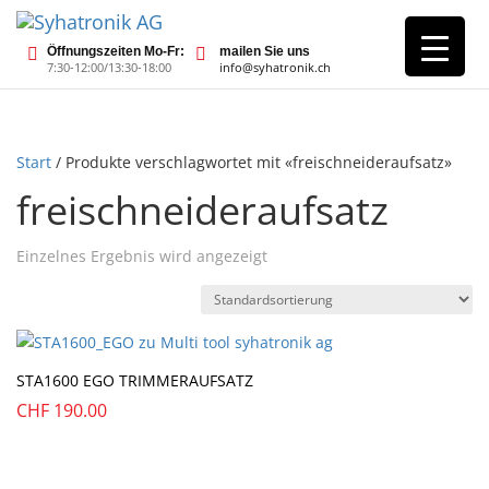
Öffnungszeiten Mo-Fr:
mailen Sie uns
7:30-12:00/13:30-18:00
info@syhatronik.ch
Start
/ Produkte verschlagwortet mit «freischneideraufsatz»
freischneideraufsatz
Einzelnes Ergebnis wird angezeigt
STA1600 EGO TRIMMERAUFSATZ
CHF
190.00