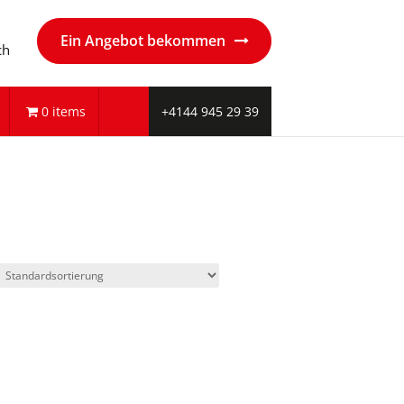
Ein Angebot bekommen
ch
0 items
+4144 945 29 39