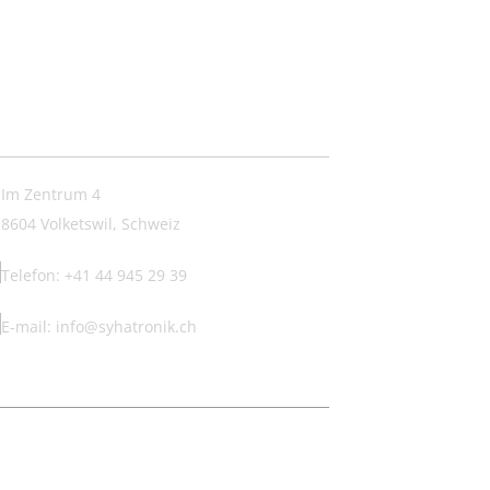
ntakt:
Im Zentrum 4
8604 Volketswil, Schweiz
Telefon: +41 44 945 29 39
E-mail: info@syhatronik.ch