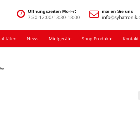
Öffnungszeiten Mo-Fr:
mailen Sie uns
7:30-12:00/13:30-18:00
info@syhatronik.
alitäten
News
Mietgeräte
Shop Produkte
Kontakt
e»