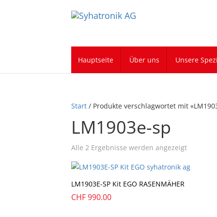
Hauptseite
Über uns
Unsere Spezi
Start
/ Produkte verschlagwortet mit «LM190
LM1903e-sp
Alle 2 Ergebnisse werden angezeigt
LM1903E-SP Kit EGO RASENMÄHER
CHF
990.00