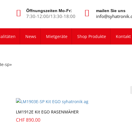
Öffnungszeiten Mo-Fr:
mailen Sie uns
7:30-12:00/13:30-18:00
info@syhatronik.
alitäten
News
Mietgeräte
Shop Produkte
Kontakt
3e-sp»
LM1912E Kit EGO RASENMÄHER
CHF
890.00