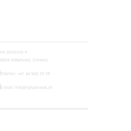
ntakt:
Im Zentrum 4
8604 Volketswil, Schweiz
Telefon: +41 44 945 29 39
E-mail: info@syhatronik.ch