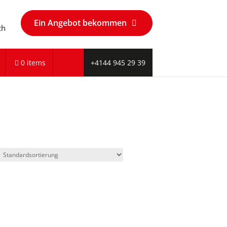
Ein Angebot bekommen
ch
0 items
+4144 945 29 39