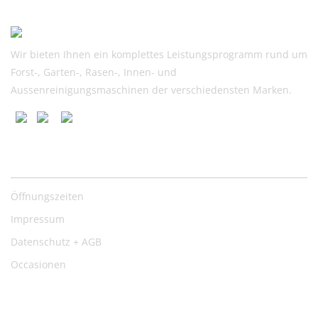
25.90
24.00.
Wir bieten Ihnen ein komplettes Leistungsprogramm rund um
Forst-, Garten-, Rasen-, Innen- und
Aussenreinigungsmaschinen der verschiedensten Marken.
Nützliche Links
Öffnungszeiten
Impressum
Datenschutz + AGB
Occasionen
Kontakt: