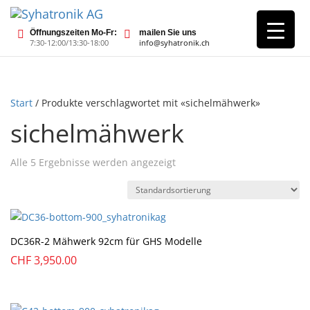
Öffnungszeiten Mo-Fr:
mailen Sie uns
7:30-12:00/13:30-18:00
info@syhatronik.ch
Start
/ Produkte verschlagwortet mit «sichelmähwerk»
sichelmähwerk
Alle 5 Ergebnisse werden angezeigt
DC36R-2 Mähwerk 92cm für GHS Modelle
CHF
3,950.00