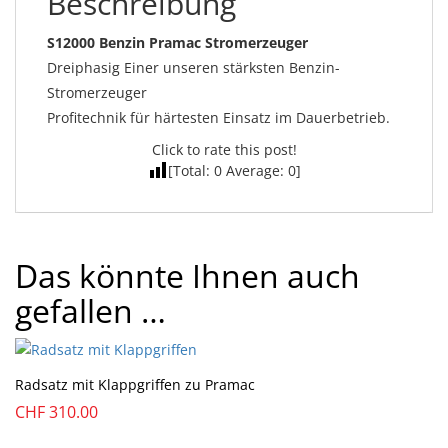
Beschreibung
S12000 Benzin Pramac Stromerzeuger
Dreiphasig Einer unseren stärksten Benzin-
Stromerzeuger
Profitechnik für härtesten Einsatz im Dauerbetrieb.
Click to rate this post!
[Total:
0
Average:
0
]
Das könnte Ihnen auch
gefallen …
Radsatz mit Klappgriffen zu Pramac
CHF
310.00