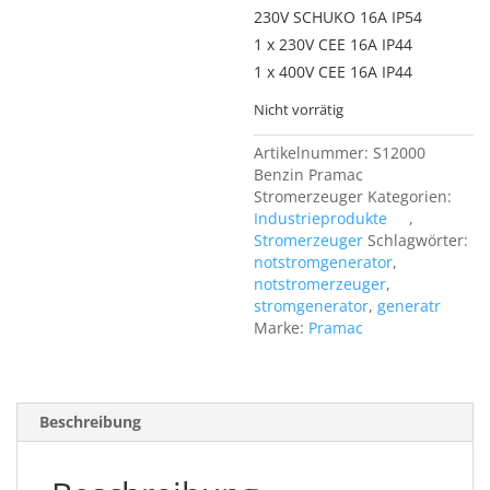
230V SCHUKO 16A IP54
1 x 230V CEE 16A IP44
1 x 400V CEE 16A IP44
Nicht vorrätig
Artikelnummer:
S12000
Benzin Pramac
Stromerzeuger
Kategorien:
Industrieprodukte
,
Stromerzeuger
Schlagwörter:
notstromgenerator
,
notstromerzeuger
,
stromgenerator
,
generatr
Marke:
Pramac
Beschreibung