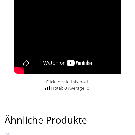
Click to rate this post!
[Total:
0
Average:
0
]
Ähnliche Produkte