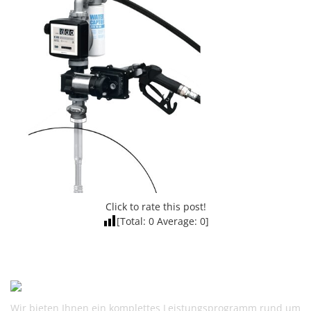
Click to rate this post!
[Total:
0
Average:
0
]
Wir bieten Ihnen ein komplettes Leistungsprogramm rund um