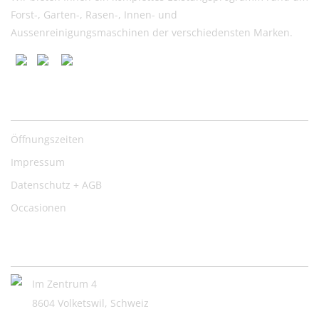
Forst-, Garten-, Rasen-, Innen- und
Aussenreinigungsmaschinen der verschiedensten Marken.
Nützliche Links
Öffnungszeiten
Impressum
Datenschutz + AGB
Occasionen
Kontakt:
Im Zentrum 4
8604 Volketswil, Schweiz