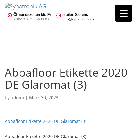
Öffnungszeiten Mo-Fr:
mailen Sie uns
7:30-12:00/13:30-18:00
info@syhatronik.ch
Abbafloor Etikette 2020
DE Glaromat (3)
by
admin
|
März 30, 2023
Abbafloor Etikette 2020 DE Glaromat (3)
Abbafloor Etikette 2020 DE Glaromat (3)