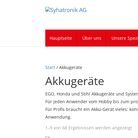
Hauptseite
Über uns
Unsere Spezi
Start
/ Akkugeräte
Akkugeräte
EGO, Honda und Stihl Akkugeräte und Syst
Für jeden Anwender vom Hobby bis zum prof
Für Profis braucht ein Akku-Gerät vieles: ko
Anwendung.
1–9 von 68 Ergebnissen werden angezeigt