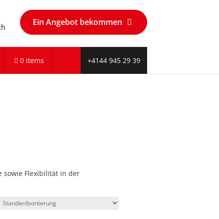
Ein Angebot bekommen
ch
0 items
+4144 945 29 39
sowie Flexibilität in der