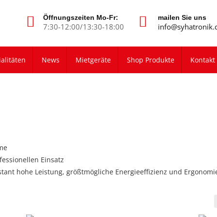
Öffnungszeiten Mo-Fr:
mailen Sie uns
7:30-12:00/13:30-18:00
info@syhatronik.
alitäten
News
Mietgeräte
Shop Produkte
Kontakt
eme
essionellen Einsatz
nstant hohe Leistung, größtmögliche Energieeffizienz und Ergonomie 