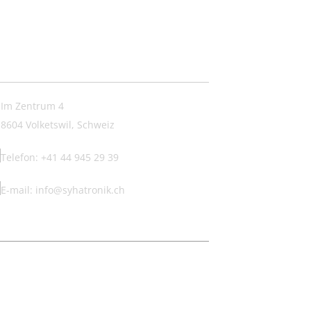
ntakt:
Im Zentrum 4
8604 Volketswil, Schweiz
Telefon: +41 44 945 29 39
E-mail: info@syhatronik.ch