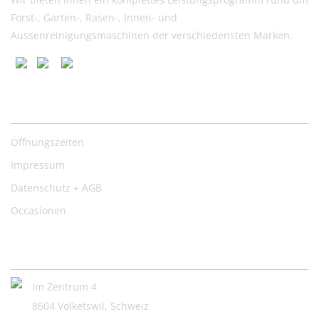
Forst-, Garten-, Rasen-, Innen- und
Aussenreinigungsmaschinen der verschiedensten Marken.
Nützliche Links
Öffnungszeiten
Impressum
Datenschutz + AGB
Occasionen
Kontakt:
Im Zentrum 4
8604 Volketswil, Schweiz