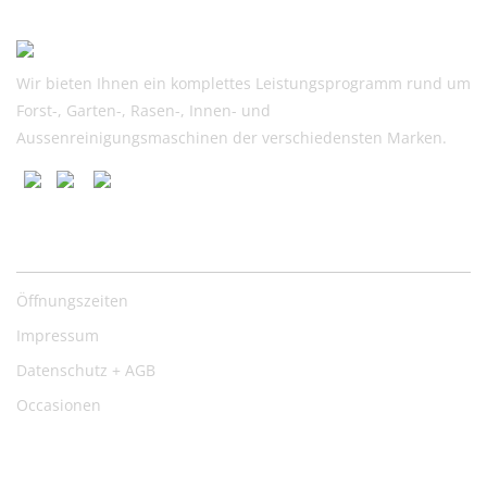
980.00
700.00.
Wir bieten Ihnen ein komplettes Leistungsprogramm rund um
Forst-, Garten-, Rasen-, Innen- und
Aussenreinigungsmaschinen der verschiedensten Marken.
Nützliche Links
Öffnungszeiten
Impressum
Datenschutz + AGB
Occasionen
Kontakt: