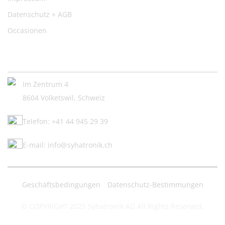
Datenschutz + AGB
Occasionen
Kontakt:
Im Zentrum 4
8604 Volketswil, Schweiz
Telefon: +41 44 945 29 39
E-mail: info@syhatronik.ch
Geschäftsbedingungen
Datenschutz-Bestimmungen
© COPYRIGHT 2025 Syhatronik AG All Rights Reserved.