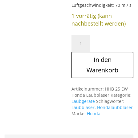
Luftgeschwindigkeit: 70 m / s
1 vorrätig (kann
nachbestellt werden)
HHB25EW
Honda
Laubbläser
Menge
In den
Warenkorb
Artikelnummer:
HHB 25 EW
Honda Laubbläser
Kategorie:
Laubgeräte
Schlagwörter:
Laubbläser
,
Hondalaubbläser
Marke:
Honda