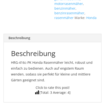
motorrasenmäher
,
benzinmäher
,
benzinrasenmäher
,
rasenmäher
Marke:
Honda
Beschreibung
Beschreibung
HRG-416c-PK Honda Rasenmäher leicht, robust und
einfach zu bedienen. Auch auf engstem Raum
wenden, sodass sie perfekt für kleine und mittlere
Gärten geeignet sind.
Click to rate this post!
[Total:
3
Average:
4
]