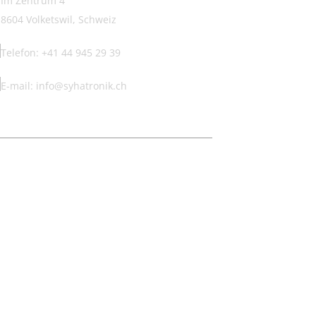
Im Zentrum 4
8604 Volketswil, Schweiz
Telefon: +41 44 945 29 39
E-mail: info@syhatronik.ch