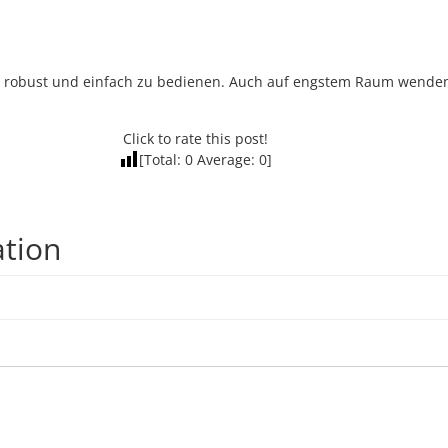
robust und einfach zu bedienen. Auch auf engstem Raum wenden, 
Click to rate this post!
[Total:
0
Average:
0
]
ation