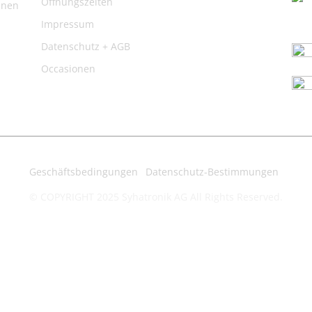
Öffnungszeiten
inen
Impressum
Datenschutz + AGB
Occasionen
Geschäftsbedingungen
Datenschutz-Bestimmungen
© COPYRIGHT 2025 Syhatronik AG All Rights Reserved.