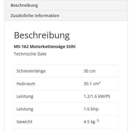
Beschreibung
Zusätzliche Information
Beschreibung
MS-162 Motorkettensäge Stihl
Technische Date
Schienenlänge
30 cm
Hubraum
30.1 cm³
Leistung
1.2/1.6 kW/PS
Leistung
1.6 bhp
1)
Gewicht
4.5 kg