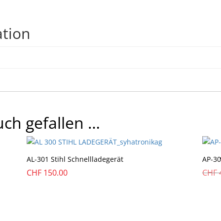
ation
ch gefallen …
AL-301 Stihl Schnellladegerät
AP-30
CHF
150.00
CHF