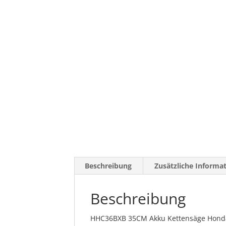
Beschreibung
Zusätzliche Informa
Beschreibung
HHC36BXB 35CM Akku Kettensäge Honda S