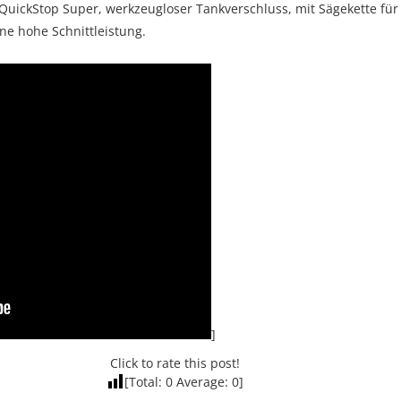
uickStop Super, werkzeugloser Tankverschluss, mit Sägekette fü
ne hohe Schnittleistung.
]
Click to rate this post!
[Total:
0
Average:
0
]