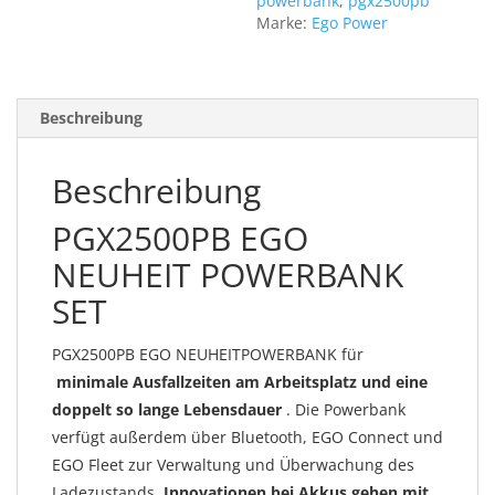
powerbank
,
pgx2500pb
Marke:
Ego Power
Beschreibung
Beschreibung
PGX2500PB EGO
NEUHEIT POWERBANK
SET
PGX2500PB EGO NEUHEIT
POWERBANK
für
minimale Ausfallzeiten am Arbeitsplatz und eine
doppelt so lange Lebensdauer
. Die Powerbank
verfügt außerdem über Bluetooth, EGO Connect und
EGO Fleet zur Verwaltung und Überwachung des
Ladezustands.
Innovationen bei Akkus gehen mit