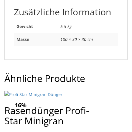
Zusätzliche Information
Gewicht
5.5 kg
Masse
100 × 30 × 30 cm
Ähnliche Produkte
16%
Rasendünger Profi-
Star Minigran