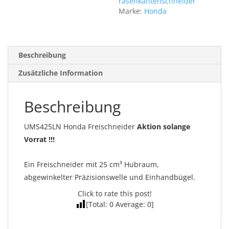
rasenkantenschneider
Marke:
Honda
Beschreibung
Zusätzliche Information
Beschreibung
UMS425LN Honda Freischneider
Aktion solange
Vorrat !!!
Ein Freischneider mit 25 cm³ Hubraum,
abgewinkelter Präzisionswelle und Einhandbügel.
Click to rate this post!
[Total:
0
Average:
0
]